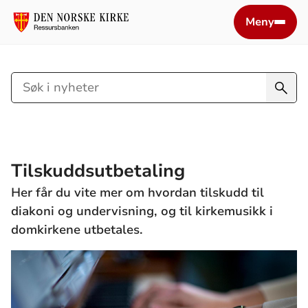
Meny
Søk
i
nyheter
Tilskuddsutbetaling
Her får du vite mer om hvordan tilskudd til
diakoni og undervisning, og til kirkemusikk i
domkirkene utbetales.