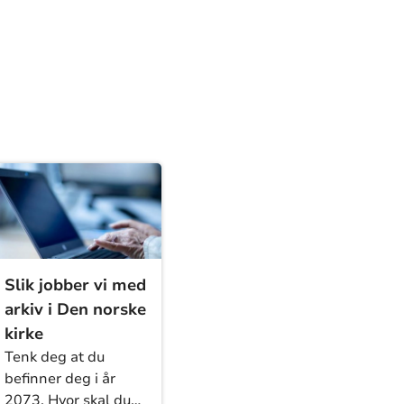
Slik jobber vi med
arkiv i Den norske
kirke
Tenk deg at du
befinner deg i år
2073. Hvor skal du