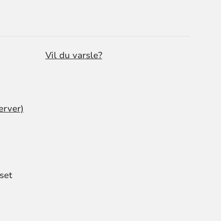
Vil du varsle?
erver)
set