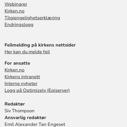
Webinarer
Kirken.no
Tilgjengelighetserklæring
Endringslogg
Feilmelding på kirkens nettsider
Her kan du melde feil
For ansatte
Kirken.no
Kirkens intranett
Interne nyheter
Logg på Optimizely (Episerver)
Redaktør
Siv Thompson
Ansvarlig redaktør
Emil Alexander Tan Engeset