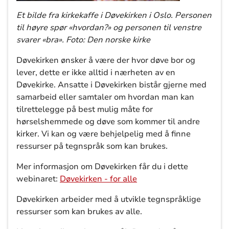
Et bilde fra kirkekaffe i Døvekirken i Oslo. Personen
til høyre spør «hvordan?» og personen til venstre
svarer «bra». Foto: Den norske kirke
Døvekirken ønsker å være der hvor døve bor og
lever, dette er ikke alltid i nærheten av en
Døvekirke. Ansatte i Døvekirken bistår gjerne med
samarbeid eller samtaler om hvordan man kan
tilrettelegge på best mulig måte for
hørselshemmede og døve som kommer til andre
kirker. Vi kan og være behjelpelig med å finne
ressurser på tegnspråk som kan brukes.
Mer informasjon om Døvekirken får du i dette
webinaret:
Døvekirken - for alle
Døvekirken arbeider med å utvikle tegnspråklige
ressurser som kan brukes av alle.