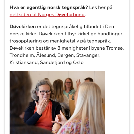
Hva er egentlig norsk tegnspråk?
Les her på
nettsiden til Norges Døveforbund
.
Døvekirken
er det tegnspråkelig tilbudet i Den
norske kirke. Døvekirken tilbyr kirkelige handlinger,
trosopplæring og menighetsliv på tegnspråk.
Døvekirken består av 8 menigheter i byene Tromsø,
Trondheim, Ålesund, Bergen, Stavanger,
Kristiansand, Sandefjord og Oslo.