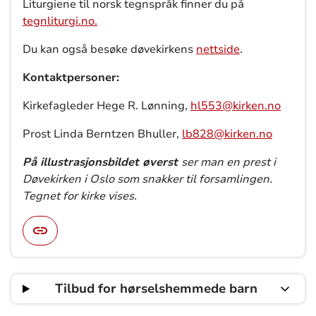
Liturgiene til norsk tegnspråk finner du på
tegnliturgi.no.
Du kan også besøke døvekirkens
nettside
.
Kontaktpersoner:
Kirkefagleder Hege R. Lønning,
hl553@kirken.no
Prost Linda Berntzen Bhuller,
lb828@kirken.no
På illustrasjonsbildet øverst
ser man en prest i
Døvekirken i Oslo som snakker til forsamlingen.
Tegnet for kirke vises.
Tilbud for hørselshemmede barn