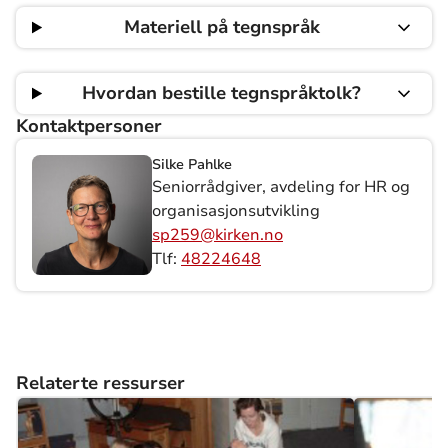
Materiell på tegnspråk
Hvordan bestille tegnspråktolk?
Kontaktpersoner
Silke Pahlke
Seniorrådgiver, avdeling for HR og
organisasjonsutvikling
sp259@kirken.no
Tlf:
48224648
Relaterte ressurser