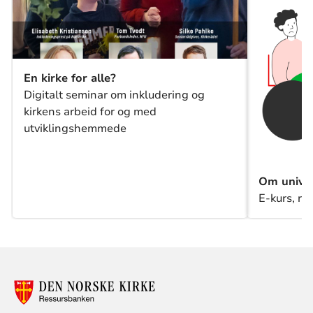
En kirke for alle?
Digitalt seminar om inkludering og
kirkens arbeid for og med
utviklingshemmede
Om univer
E-kurs, re