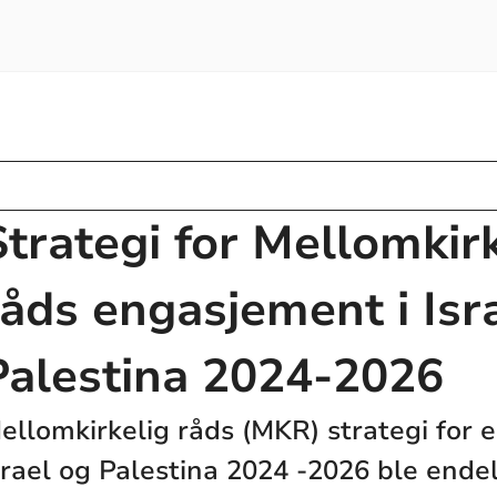
Strategi for Mellomkir
råds engasjement i Isr
Palestina 2024-2026
ellomkirkelig råds (MKR) strategi for 
srael og Palestina 2024 -2026 ble endel