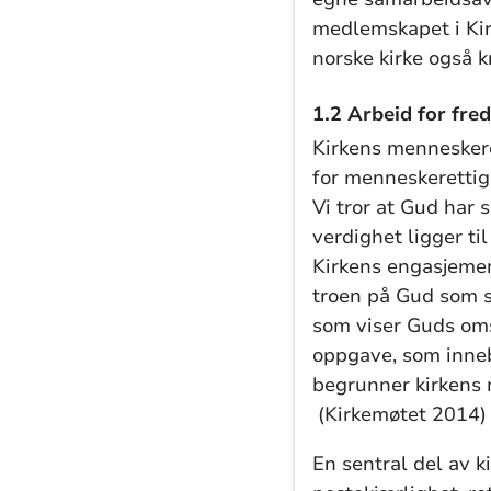
medlemskapet i Ki
norske kirke også kn
1.2 Arbeid for fred
Kirkens menneskere
for menneskerettig
Vi tror at Gud har 
verdighet ligger t
Kirkens engasjemen
troen på Gud som 
som viser Guds oms
oppgave, som inneb
begrunner kirkens 
(Kirkemøtet 2014)
En sentral del av 