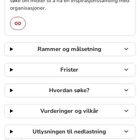
søke om midler til å ha en inspirasjonssamling med
organisasjoner.
Rammer og målsetning
Frister
Hvordan søke?
Vurderinger og vilkår
Utlysningen til nedlastning