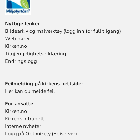
Nyttige lenker
Bildearkiv og malverktøy (logg inn for full tilgang)
Webinarer
Kirken.no
Tilgjengelighetserklæring
Endringslogg
Feilmelding på kirkens nettsider
Her kan du melde feil
For ansatte
Kirken.no
Kirkens intranett
Interne nyheter
Logg på Optimizely (Episerver)