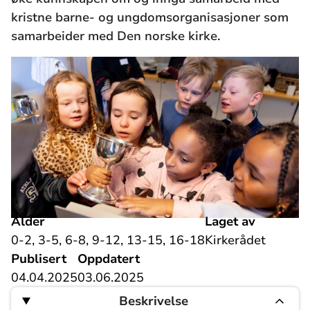
kristne barne- og ungdomsorganisasjoner som
samarbeider med Den norske kirke.
Alder
Laget av
0-2, 3-5, 6-8, 9-12, 13-15, 16-18
Kirkerådet
Publisert
Oppdatert
04.04.2025
03.06.2025
Beskrivelse