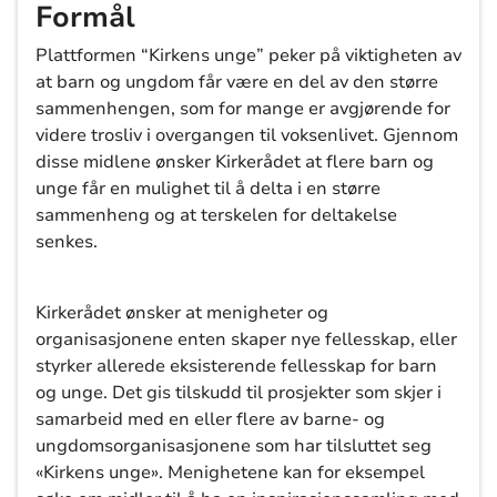
Formål
Plattformen “Kirkens unge” peker på viktigheten av
at barn og ungdom får være en del av den større
sammenhengen, som for mange er avgjørende for
videre trosliv i overgangen til voksenlivet. Gjennom
disse midlene ønsker Kirkerådet at flere barn og
unge får en mulighet til å delta i en større
sammenheng og at terskelen for deltakelse
senkes.
Kirkerådet ønsker at menigheter og
organisasjonene enten skaper nye fellesskap, eller
styrker allerede eksisterende fellesskap for barn
og unge. Det gis tilskudd til prosjekter som skjer i
samarbeid med en eller flere av barne- og
ungdomsorganisasjonene som har tilsluttet seg
«Kirkens unge». Menighetene kan for eksempel