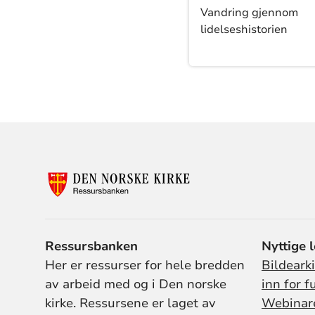
Vandring gjennom
lidelseshistorien
Ressursbanken
Nyttige 
Her er ressurser for hele bredden
Bildeark
av arbeid med og i Den norske
inn for f
kirke. Ressursene er laget av
Webinar