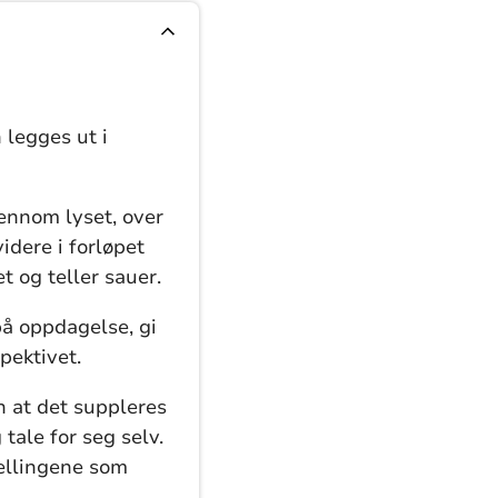
 legges ut i
jennom lyset, over
idere i forløpet
t og teller sauer.
å oppdagelse, gi
pektivet.
n at det suppleres
tale for seg selv.
tellingene som