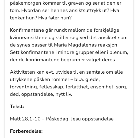
påskemorgen kommer til graven og ser at den er
tom. Hvordan ser hennes ansiktsuttrykk ut? Hva
tenker hun? Hva føler hun?
Konfirmantene går rundt mellom de forskjellige
kvinneansiktene og stiller seg ved det ansiktet som
de synes passer til Maria Magdalenas reaksjon.
Sett konfirmantene i mindre grupper eller i plenum,
der de konfirmantene begrunner valget deres.
Aktiviteten kan evt. utvides til en samtale om alle
utrykkene påsken rommer – bl.a. glede,
forventning, fellesskap, forlatthet, ensomhet, sorg,
død, oppstandelse, nytt liv.
Tekst:
Matt 28,1-10 – Påskedag, Jesu oppstandelse
Forberedelse: