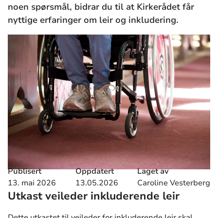
noen spørsmål, bidrar du til at Kirkerådet får
nyttige erfaringer om leir og inkludering.
Publisert
Oppdatert
Laget av
13. mai 2026
13.05.2026
Caroline Vesterberg
Utkast veileder inkluderende leir
Dette utkastet til veileder for inkluderende leir skal