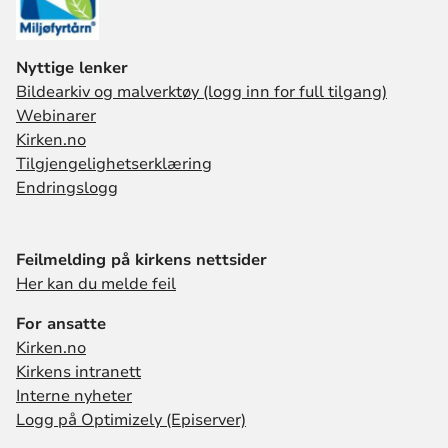
Nyttige lenker
Bildearkiv og malverktøy (logg inn for full tilgang)
Webinarer
Kirken.no
Tilgjengelighetserklæring
Endringslogg
Feilmelding på kirkens nettsider
Her kan du melde feil
For ansatte
Kirken.no
Kirkens intranett
Interne nyheter
Logg på Optimizely (Episerver)