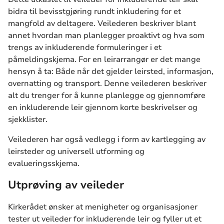
bidra til bevisstgjøring rundt inkludering for et
mangfold av deltagere. Veilederen beskriver blant
annet hvordan man planlegger proaktivt og hva som
trengs av inkluderende formuleringer i et
påmeldingskjema. For en leirarrangør er det mange
hensyn å ta: Både når det gjelder leirsted, informasjon,
overnatting og transport. Denne veilederen beskriver
alt du trenger for å kunne planlegge og gjennomføre
en inkluderende leir gjennom korte beskrivelser og
sjekklister.
Veilederen har også vedlegg i form av kartlegging av
leirsteder og universell utforming og
evalueringsskjema.
Utprøving av veileder
Kirkerådet ønsker at menigheter og organisasjoner
tester ut veileder for inkluderende leir og fyller ut et