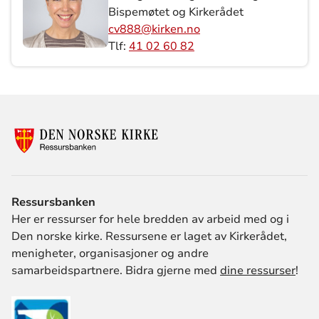
Bispemøtet og Kirkerådet
cv888@kirken.no
Tlf:
41 02 60 82
Ressursbanken
Her er ressurser for hele bredden av arbeid med og i
Den norske kirke. Ressursene er laget av Kirkerådet,
menigheter, organisasjoner og andre
samarbeidspartnere. Bidra gjerne med
dine ressurser
!