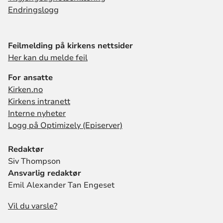
Endringslogg
Feilmelding på kirkens nettsider
Her kan du melde feil
For ansatte
Kirken.no
Kirkens intranett
Interne nyheter
Logg på Optimizely (Episerver)
Redaktør
Siv Thompson
Ansvarlig redaktør
Emil Alexander Tan Engeset
Vil du varsle?