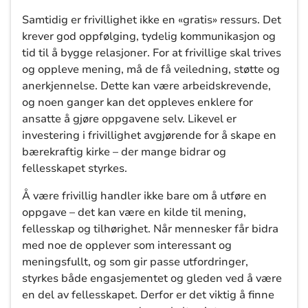
Samtidig er frivillighet ikke en «gratis» ressurs. Det
krever god oppfølging, tydelig kommunikasjon og
tid til å bygge relasjoner. For at frivillige skal trives
og oppleve mening, må de få veiledning, støtte og
anerkjennelse. Dette kan være arbeidskrevende,
og noen ganger kan det oppleves enklere for
ansatte å gjøre oppgavene selv. Likevel er
investering i frivillighet avgjørende for å skape en
bærekraftig kirke – der mange bidrar og
fellesskapet styrkes.
Å være frivillig handler ikke bare om å utføre en
oppgave – det kan være en kilde til mening,
fellesskap og tilhørighet. Når mennesker får bidra
med noe de opplever som interessant og
meningsfullt, og som gir passe utfordringer,
styrkes både engasjementet og gleden ved å være
en del av fellesskapet. Derfor er det viktig å finne