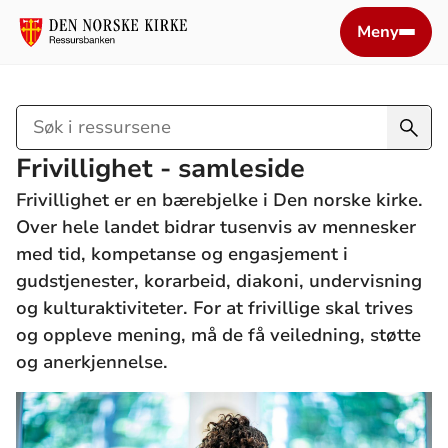
Meny
Søk
i
Frivillighet - samleside
ressursene
Frivillighet er en bærebjelke i Den norske kirke.
Over hele landet bidrar tusenvis av mennesker
med tid, kompetanse og engasjement i
gudstjenester, korarbeid, diakoni, undervisning
og kulturaktiviteter. For at frivillige skal trives
og oppleve mening, må de få veiledning, støtte
og anerkjennelse.