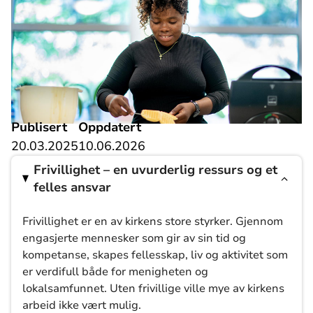
Publisert
Oppdatert
20.03.2025
10.06.2026
Frivillighet – en uvurderlig ressurs og et
felles ansvar
Frivillighet er en av kirkens store styrker. Gjennom
engasjerte mennesker som gir av sin tid og
kompetanse, skapes fellesskap, liv og aktivitet som
er verdifull både for menigheten og
lokalsamfunnet. Uten frivillige ville mye av kirkens
arbeid ikke vært mulig.