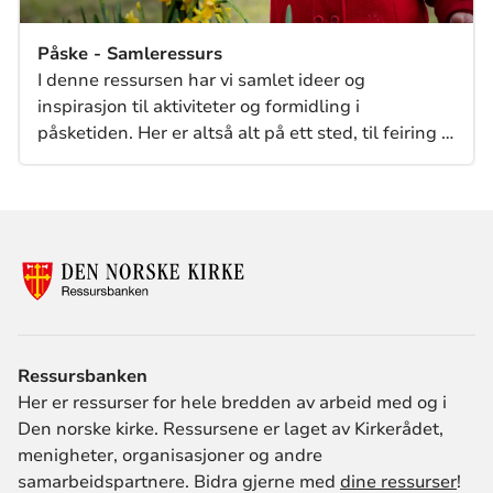
Påske - Samleressurs
I denne ressursen har vi samlet ideer og
inspirasjon til aktiviteter og formidling i
påsketiden. Her er altså alt på ett sted, til feiring i
kirke, hjemme, ute eller inne.
Ressursbanken
Her er ressurser for hele bredden av arbeid med og i
Den norske kirke. Ressursene er laget av Kirkerådet,
menigheter, organisasjoner og andre
samarbeidspartnere. Bidra gjerne med
dine ressurser
!